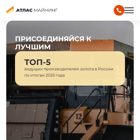
ПРИСОЕДИНЯЙСЯ К
ЛУЧШИМ
ТОП-5
ведущих производителей золота в России
по итогам 2025 года