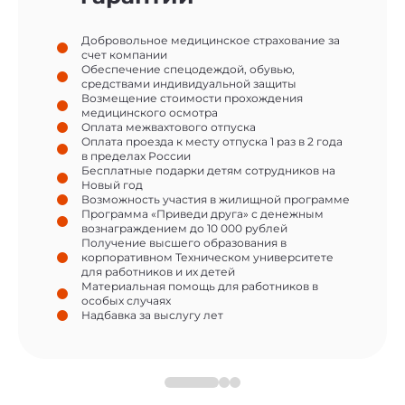
Добровольное медицинское страхование за
счет компании
Обеспечение спецодеждой, обувью,
средствами индивидуальной защиты
Возмещение стоимости прохождения
медицинского осмотра
Оплата межвахтового отпуска
Оплата проезда к месту отпуска 1 раз в 2 года
в пределах России
Бесплатные подарки детям сотрудников на
Новый год
Возможность участия в жилищной программе
Программа «Приведи друга» с денежным
вознаграждением до 10 000 рублей
Получение высшего образования в
корпоративном Техническом университете
для работников и их детей
Материальная помощь для работников в
особых случаях
Надбавка за выслугу лет