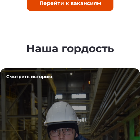
Перейти к вакансиям
Наша гордость
Смотреть историю