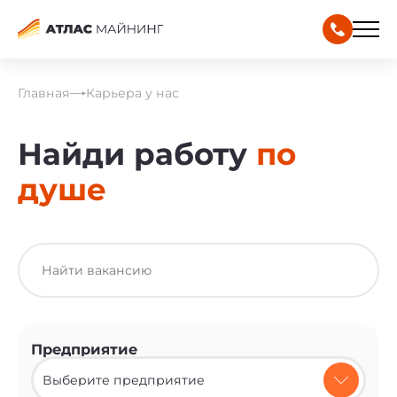
Главная
Карьера у нас
Найди работу
по
душе
Предприятие
Выберите предприятие