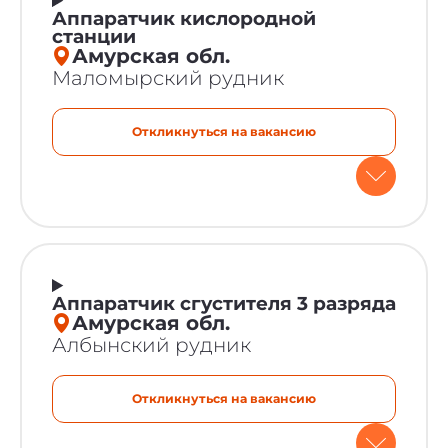
Аппаратчик кислородной
станции
Амурская обл.
Маломырский рудник
Откликнуться на вакансию
Аппаратчик сгустителя 3 разряда
Амурская обл.
Албынский рудник
Откликнуться на вакансию