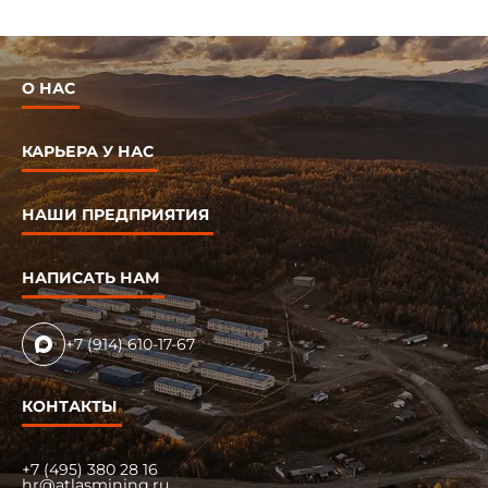
О НАС
КАРЬЕРА У НАС
НАШИ ПРЕДПРИЯТИЯ
НАПИСАТЬ НАМ
+7 (914) 610-17-67
КОНТАКТЫ
+7 (495) 380 28 16
hr@atlasmining.ru